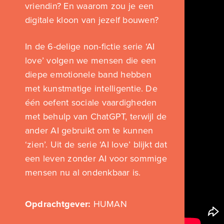
vriendin? En waarom zou je een
digitale kloon van jezelf bouwen?
In de 6-delige non-fictie serie ‘AI
love’ volgen we mensen die een
diepe emotionele band hebben
met kunstmatige intelligentie. De
één oefent sociale vaardigheden
met behulp van ChatGPT, terwijl de
ander AI gebruikt om te kunnen
‘zien’. Uit de serie ‘AI love’ blijkt dat
een leven zonder AI voor sommige
mensen nu al ondenkbaar is.
Opdrachtgever:
HUMAN