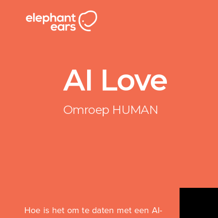
AI Love
Omroep HUMAN
Hoe is het om te daten met een AI-