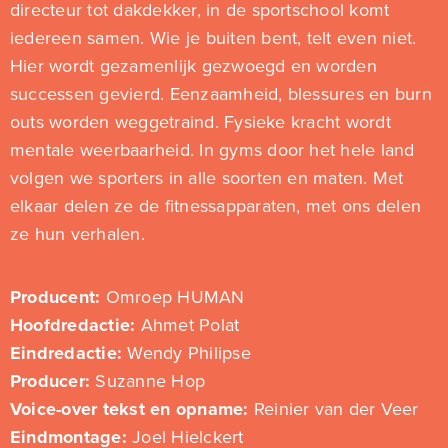
directeur tot dakdekker, in de sportschool komt
iedereen samen. Wie je buiten bent, telt even niet.
Hier wordt gezamenlijk gezwoegd en worden
successen gevierd. Eenzaamheid, blessures en burn
outs worden weggetraind. Fysieke kracht wordt
mentale weerbaarheid. In gyms door het hele land
volgen we sporters in alle soorten en maten. Met
elkaar delen ze de fitnessapparaten, met ons delen
ze hun verhalen.
Producent:
Omroep HUMAN
Hoofdredactie:
Ahmet Polat
Eindredactie:
Wendy Philipse
Producer:
Suzanne Hop
Voice-over tekst en opname:
Reinier van der Veer
Eindmontage:
Joel Hielckert